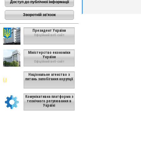
Доступ до публічної інформації
Зворотній зв'язок
Президент України
Офіційний веб-сайт
Міністерство економіки
України
Офіційний веб-сайт
Національне агенство з
питань запобігання корупції
Комунікативна платформа з
технічного регулювання в
Україні