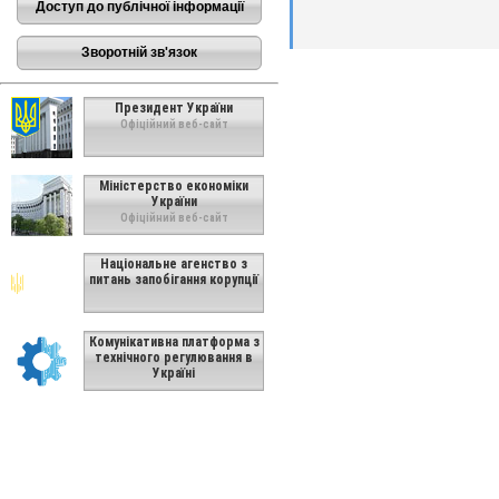
Доступ до публічної інформації
Зворотній зв'язок
Президент України
Офіційний веб-сайт
Міністерство економіки
України
Офіційний веб-сайт
Національне агенство з
питань запобігання корупції
Комунікативна платформа з
технічного регулювання в
Україні