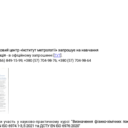
овий центр «Інститут метрології» запрошує на навчання
ція
- в офіційному запрошенні [
ТУТ
].
(66) 849-15-99; +380 (57) 704-98-76; +380 (57) 704-98-64
 участь у науково-практичному курсі "
Визначення фізико-хімічних по
ISO 6974.1-3,5:2021 та ДСТУ EN ISO 6976:2020
"