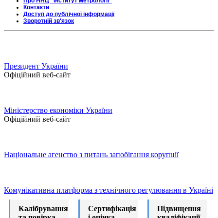
Про ННЦ "Інститут метрології"
Контакти
Доступ до публічної інформації
Зворотній зв'язок
Президент України
Офіційний веб-сайт
Міністерство економіки України
Офіційний веб-сайт
Національне агенство з питань запобігання корупції
Комунікативна платформа з технічного регулювання в Україні
Калібрування
Сертифікація
Підвищення
та повірка
і оцінка
кваліфікації