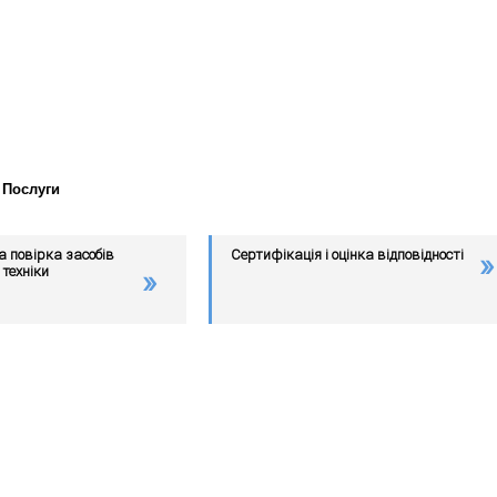
 Послуги
а повірка засобів
Сертифікація і оцінка відповідності
техніки