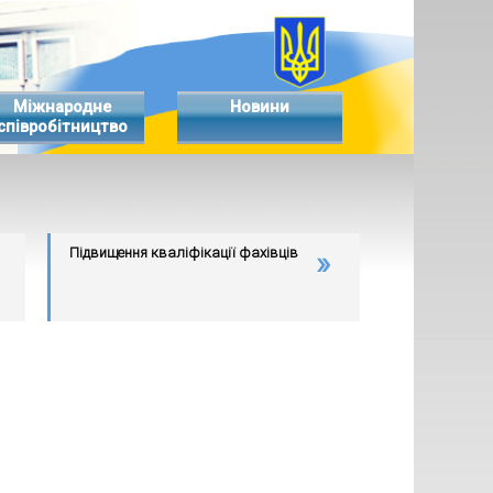
Міжнародне
Новини
співробітництво
Підвищення кваліфікації фахівців