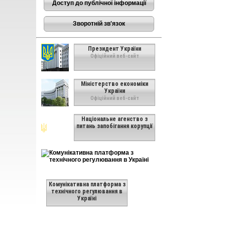
Доступ до публічної інформації
Зворотній зв'язок
Президент України
Офіційний веб-сайт
Міністерство економіки
України
Офіційний веб-сайт
Національне агенство з
питань запобігання корупції
Комунікативна платформа з
технічного регулювання в
Україні