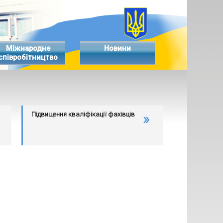
Міжнародне
Новини
співробітництво
Підвищення кваліфікації фахівців