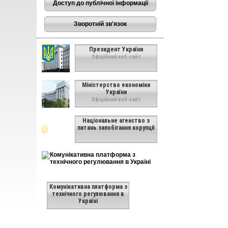
Доступ до публічної інформації
Зворотній зв'язок
Президент України
Офіційний веб-сайт
Міністерство економіки
України
Офіційний веб-сайт
Національне агенство з
питань запобігання корупції
Комунікативна платформа з
технічного регулювання в
Україні