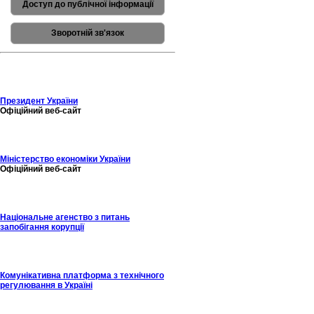
Доступ до публічної інформації
Зворотній зв'язок
Президент України
Офіційний веб-сайт
Міністерство економіки України
Офіційний веб-сайт
Національне агенство з питань
запобігання корупції
Комунікативна платформа з технічного
регулювання в Україні