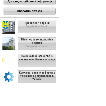
Доступ до публічної інформації
Зворотній зв'язок
Президент України
Офіційний веб-сайт
Міністерство економіки
України
Офіційний веб-сайт
Національне агенство з
питань запобігання корупції
Комунікативна платформа з
технічного регулювання в
Україні