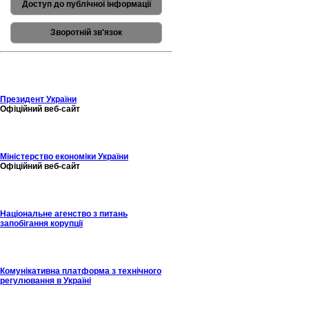
Доступ до публічної інформації
Зворотній зв'язок
Президент України
Офіційний веб-сайт
Міністерство економіки України
Офіційний веб-сайт
Національне агенство з питань
запобігання корупції
Комунікативна платформа з технічного
регулювання в Україні