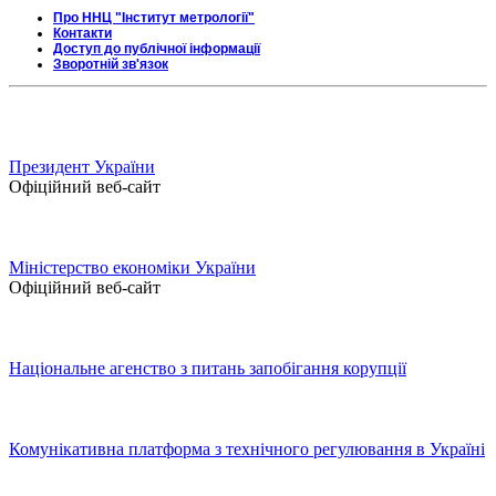
Про ННЦ "Інститут метрології"
Контакти
Доступ до публічної інформації
Зворотній зв'язок
Президент України
Офіційний веб-сайт
Міністерство економіки України
Офіційний веб-сайт
Національне агенство з питань запобігання корупції
Комунікативна платформа з технічного регулювання в Україні