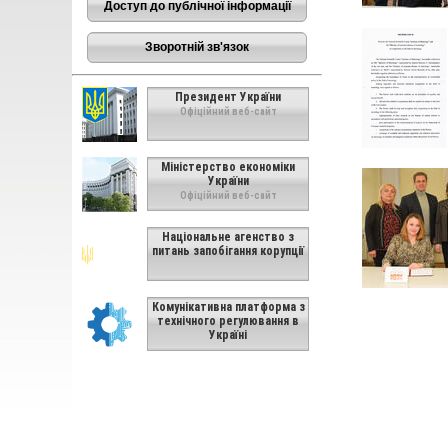
Доступ до публічної інформації
Зворотній зв'язок
Президент України
Офіційний веб-сайт
Міністерство економіки
України
Офіційний веб-сайт
Національне агенство з
питань запобігання корупції
Комунікативна платформа з
технічного регулювання в
Україні