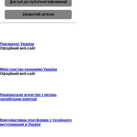
Доступ до публічної інформації
Зворотній зв'язок
Президент України
Офіційний веб-сайт
Міністерство економіки України
Офіційний веб-сайт
Національне агенство з питань
запобігання корупції
Комунікативна платформа з технічного
регулювання в Україні