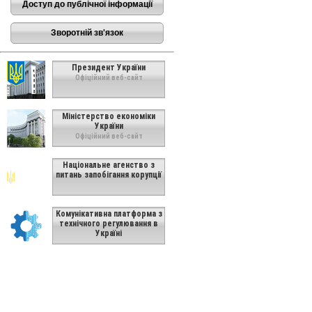
Доступ до публічної інформації
Зворотній зв'язок
Президент України
Офіційний веб-сайт
Міністерство економіки
України
Офіційний веб-сайт
Національне агенство з
питань запобігання корупції
Комунікативна платформа з
технічного регулювання в
Україні