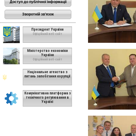
Доступ до публічної інформації
Зворотній зв'язок
Президент України
Офіційний веб-сайт
Міністерство економіки
України
Офіційний веб-сайт
Національне агенство з
питань запобігання корупції
Комунікативна платформа з
технічного регулювання в
Україні