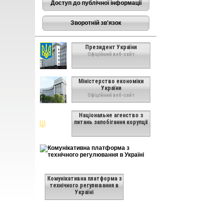
Доступ до публічної інформації
Зворотній зв'язок
Президент України
Офіційний веб-сайт
Міністерство економіки
України
Офіційний веб-сайт
Національне агенство з
питань запобігання корупції
Комунікативна платформа з
технічного регулювання в
Україні