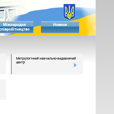
Міжнародне
Новини
співробітництво
Метрологічний навчально-видавничий
центр