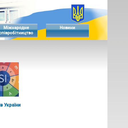
Міжнародне
Новини
співробітництво
в України