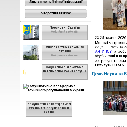
Доступ до публічної інформації
Зворотній зв'язок
Президент України
Офіційний веб-сайт
23-25 червня 2026
Молоді метрологи
ISO/IEC 17025 за 
Міністерство економіки
України
АНТИПОВ
з робо
відліку"
успішно пр
Офіційний веб-сайт
За результатами 
інститути EURAME
Національне агенство з
питань запобігання корупції
День Науки та В
Комунікативна платформа з
технічного регулювання в
Україні